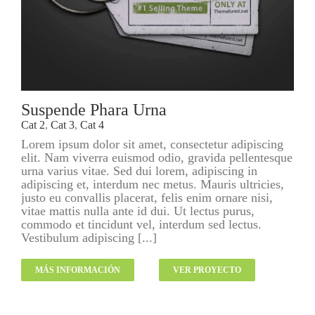
Suspende Phara Urna
Cat 2
,
Cat 3
,
Cat 4
Lorem ipsum dolor sit amet, consectetur adipiscing
elit. Nam viverra euismod odio, gravida pellentesque
urna varius vitae. Sed dui lorem, adipiscing in
adipiscing et, interdum nec metus. Mauris ultricies,
justo eu convallis placerat, felis enim ornare nisi,
vitae mattis nulla ante id dui. Ut lectus purus,
commodo et tincidunt vel, interdum sed lectus.
Vestibulum adipiscing [...]
MÁS INFORMACIÓN
VER PROYECTO