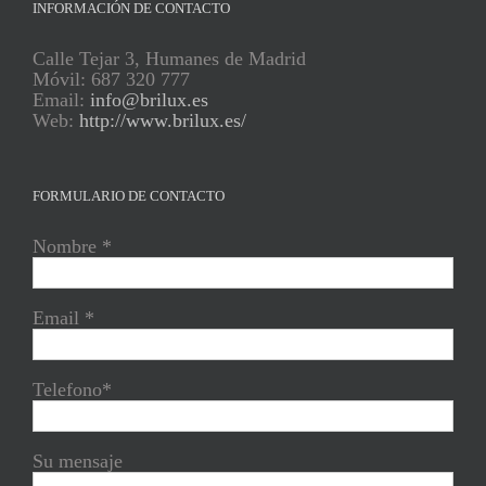
INFORMACIÓN DE CONTACTO
Calle Tejar 3, Humanes de Madrid
Móvil: 687 320 777
Email:
info@brilux.es
Web:
http://www.brilux.es/
FORMULARIO DE CONTACTO
Nombre *
Email *
Telefono*
Su mensaje