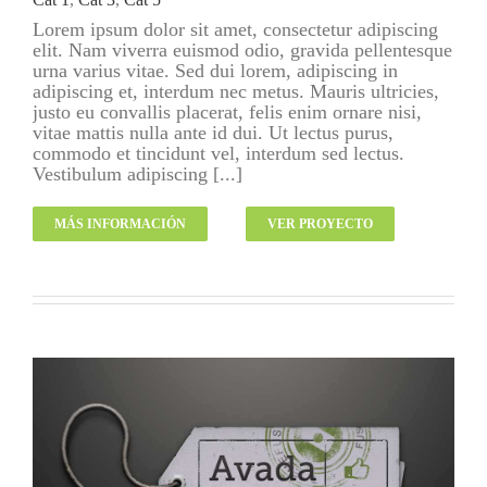
Lorem ipsum dolor sit amet, consectetur adipiscing
elit. Nam viverra euismod odio, gravida pellentesque
urna varius vitae. Sed dui lorem, adipiscing in
adipiscing et, interdum nec metus. Mauris ultricies,
justo eu convallis placerat, felis enim ornare nisi,
vitae mattis nulla ante id dui. Ut lectus purus,
commodo et tincidunt vel, interdum sed lectus.
Vestibulum adipiscing [...]
MÁS INFORMACIÓN
VER PROYECTO