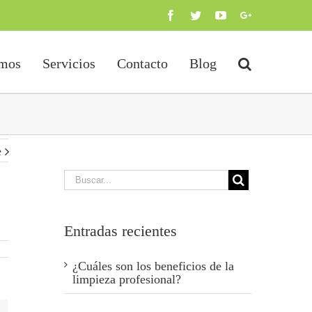
Facebook
Twitter
Youtube
Google+
omos
Servicios
Contacto
Blog
e
Entradas recientes
¿Cuáles son los beneficios de la
limpieza profesional?