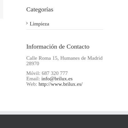
ogle+
Categorías
Limpieza
Información de Contacto
Calle Roma 15, Humanes de Madrid
28970
Móvil: 687 320 777
Email:
info@brilux.es
Web:
http://www.brilux.es/