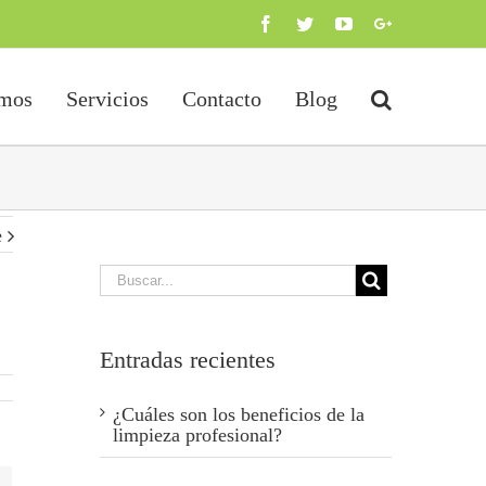
Facebook
Twitter
Youtube
Google+
omos
Servicios
Contacto
Blog
e
Entradas recientes
¿Cuáles son los beneficios de la
limpieza profesional?