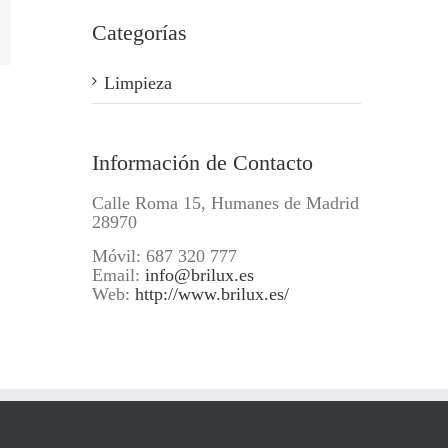
ogle+
Categorías
Limpieza
Información de Contacto
Calle Roma 15, Humanes de Madrid
28970
Móvil: 687 320 777
Email:
info@brilux.es
Web:
http://www.brilux.es/