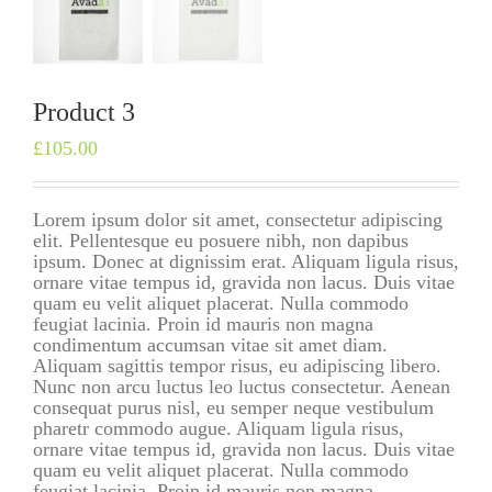
Product 3
£
105.00
Lorem ipsum dolor sit amet, consectetur adipiscing
elit. Pellentesque eu posuere nibh, non dapibus
ipsum. Donec at dignissim erat. Aliquam ligula risus,
ornare vitae tempus id, gravida non lacus. Duis vitae
quam eu velit aliquet placerat. Nulla commodo
feugiat lacinia. Proin id mauris non magna
condimentum accumsan vitae sit amet diam.
Aliquam sagittis tempor risus, eu adipiscing libero.
Nunc non arcu luctus leo luctus consectetur. Aenean
consequat purus nisl, eu semper neque vestibulum
pharetr commodo augue. Aliquam ligula risus,
ornare vitae tempus id, gravida non lacus. Duis vitae
quam eu velit aliquet placerat. Nulla commodo
feugiat lacinia. Proin id mauris non magna