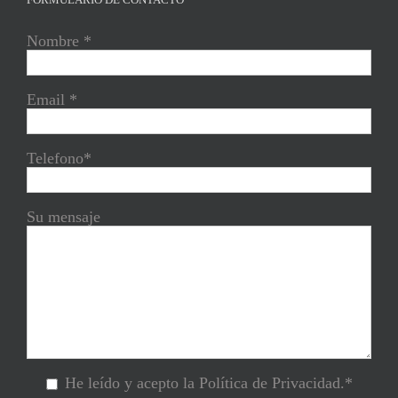
Nombre *
Email *
Telefono*
Su mensaje
He leído y acepto la Política de Privacidad.*