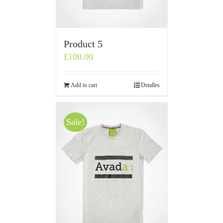
Product 5
£
100.00
Add to cart
Detalles
Sale!