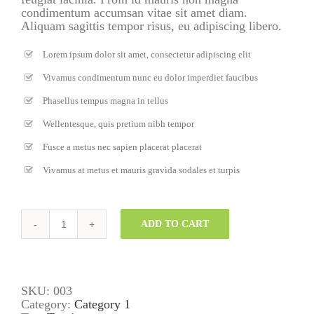
condimentum accumsan vitae sit amet diam.
Aliquam sagittis tempor risus, eu adipiscing libero.
Lorem ipsum dolor sit amet, consectetur adipiscing elit
Vivamus condimentum nunc eu dolor imperdiet faucibus
Phasellus tempus magna in tellus
Wellentesque, quis pretium nibh tempor
Fusce a metus nec sapien placerat placerat
Vivamus at metus et mauris gravida sodales et turpis
Product
ADD TO CART
3
quantity
SKU:
003
Category:
Category 1